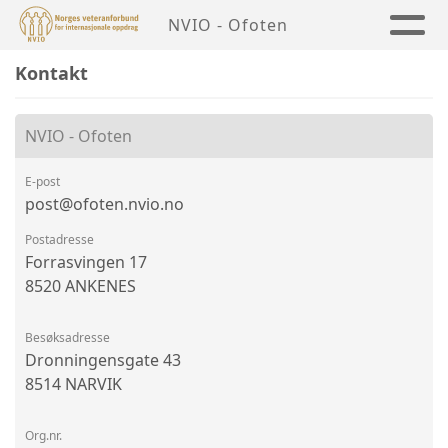
NVIO - Ofoten
Kontakt
NVIO - Ofoten
E-post
post@ofoten.nvio.no
Postadresse
Forrasvingen 17
8520 ANKENES
Besøksadresse
Dronningensgate 43
8514 NARVIK
Org.nr.